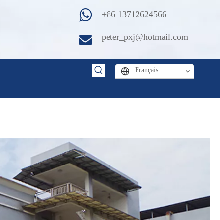
+86 13712624566
peter_pxj@hotmail.com
Français