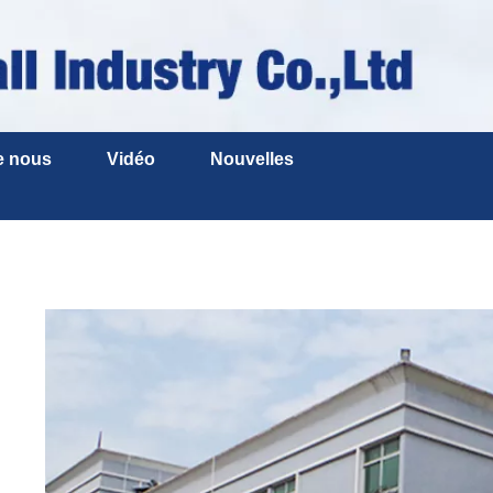
e nous
Vidéo
Nouvelles