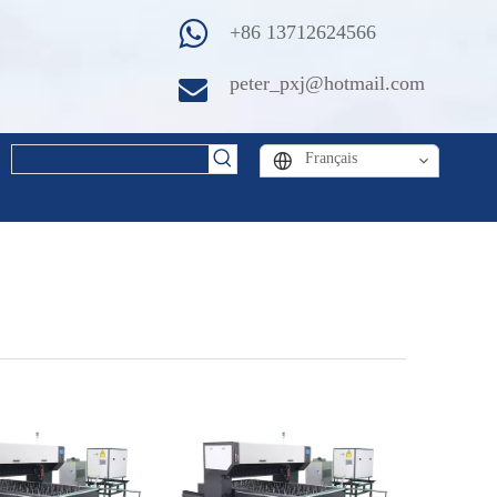
+86 13712624566
peter_pxj@hotmail.com
Français