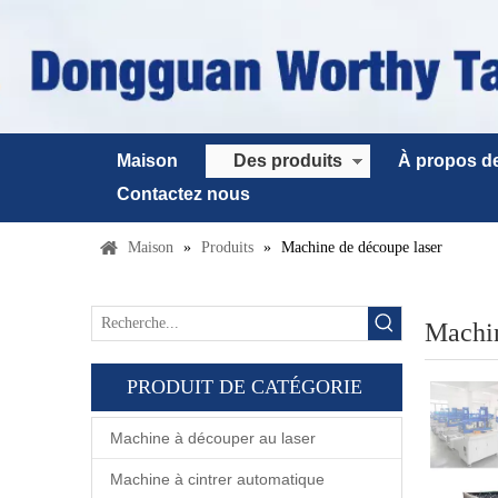
Maison
Des produits
À propos d
Contactez nous
Maison
»
Produits
»
Machine de découpe laser
Machin
PRODUIT DE CATÉGORIE
Machine à découper au laser
Machine à cintrer automatique