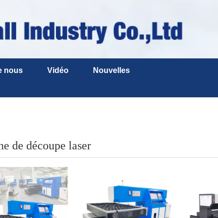
e nous
Vidéo
Nouvelles
e de découpe laser