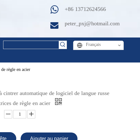
+86 13712624566
peter_pxj@hotmail.com
Français
 de règle en acier
 cintrer automatique de logiciel de langue russe
rices de règle en acier
ête
Ajouter au panier