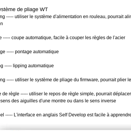
stème de pliage WT
g ----- utiliser le système d'alimentation en rouleau, pourrait al
on
 ----- coupe automatique, facile à couper les règles de l'acier
age ----- pontage automatique
g ----- lipping automatique
g ----- utiliser le système de pliage du firmware, pourrait plier l
 de règle ----- utiliser le repos de règle simple, pourrait déplac
 sens des aiguilles d'une montre ou dans le sens inverse
el ----- L'interface en anglais Self Develop est facile à apprendre 