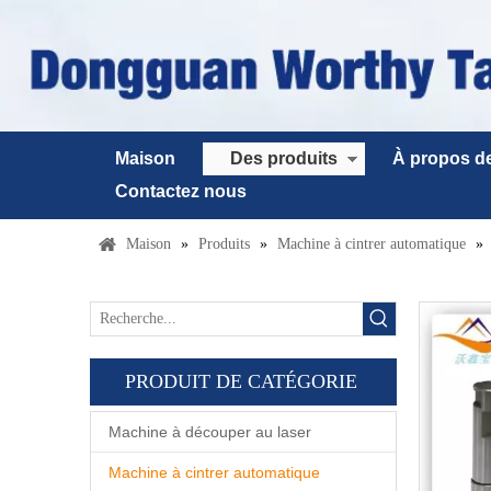
Maison
Des produits
À propos d
Contactez nous
Maison
»
Produits
»
Machine à cintrer automatique
»
PRODUIT DE CATÉGORIE
Machine à découper au laser
Machine à cintrer automatique