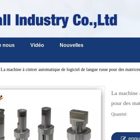
e nous
Vidéo
Nouvelles
La machine à cintrer automatique de logiciel de langue russe pour des matrices
La machine à
pour des mat
Quantité:
enqu