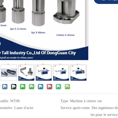
r:
odèle:
WT06
Type:
Machine à cintrer cnc
première:
Lame d'acier
Service après-vente:
Des ingénieurs di
les pour le service 