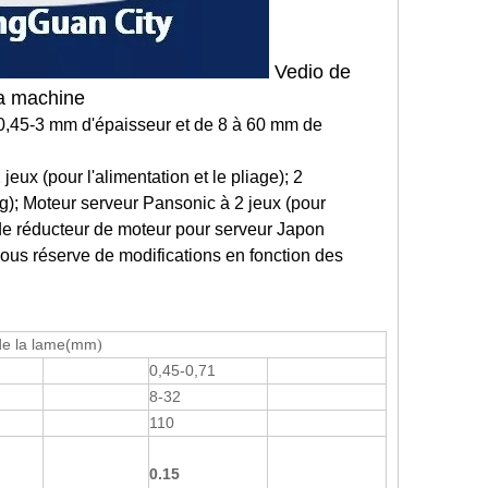
Vedio de
la machine
0,45-3 mm d'épaisseur et de 8 à 60 mm de
ux (pour l'alimentation et le pliage); 2
g); Moteur serveur Pansonic à 2 jeux (pour
de réducteur de moteur pour serveur Japon
ous réserve de modifications en fonction des
de la lame
(mm
)
0,45-0,71
8-32
110
0.15