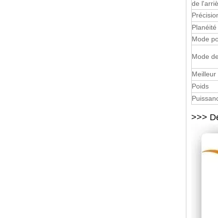
de l'arri
Précisio
Planéité
Mode po
Mode de
Meilleur
Poids
Puissan
>>> Dé