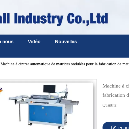
e nous
Vidéo
Nouvelles
Machine à cintrer automatique de matrices ondulées pour la fabrication de mat
Machine à ci
fabrication 
Quantité:
enqu