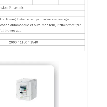
cision Panasonic
(15- 18mm
) Entraînement par moteur à engrenages
fication automatique et auto-moniteur
) Entraînement par
ull Power add
2660 * 1150 * 1540