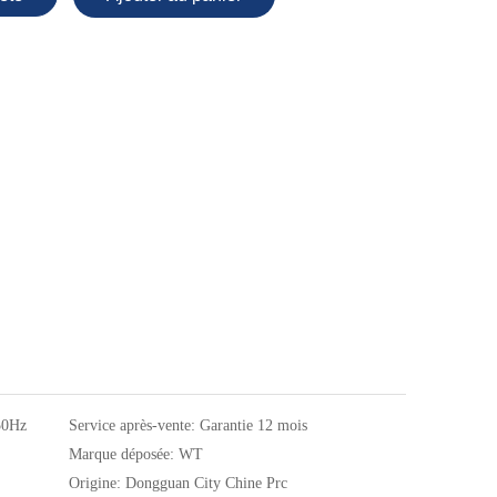
50Hz
Service après-vente:
Garantie 12 mois
Marque déposée:
WT
Origine:
Dongguan City Chine Prc