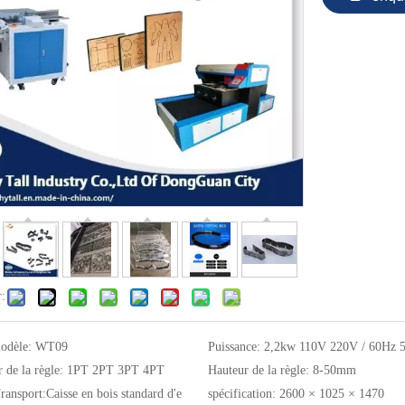
r:
odèle:
WT09
Puissance:
2,2kw 110V 220V / 60Hz 
 de la règle:
1PT 2PT 3PT 4PT
Hauteur de la règle:
8-50mm
ransport:
Caisse en bois standard d'e
spécification:
2600 × 1025 × 1470