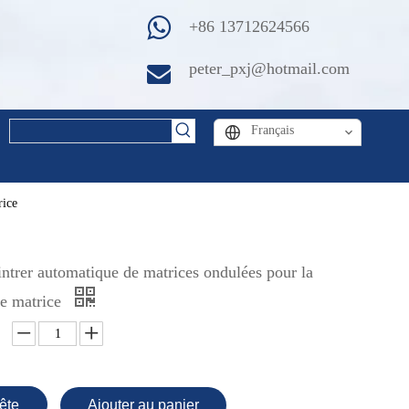
+86 13712624566
peter_pxj@hotmail.com
Français
rice
ntrer automatique de matrices ondulées pour la
de matrice
ête
Ajouter au panier