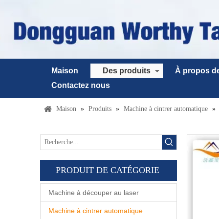
Maison
Des produits
À propos d
Contactez nous
Maison
»
Produits
»
Machine à cintrer automatique
»
PRODUIT DE CATÉGORIE
Machine à découper au laser
Machine à cintrer automatique