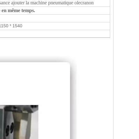
ssance ajouter la machine pneumatique olecranon
ne en même temps.
1150 * 1540