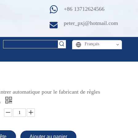
+86 13712624566
peter_pxj@hotmail.com
Français
ntrer automatique pour le fabricant de règles
s
ête
Ajouter au panier