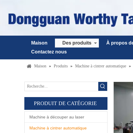
Maison
Des produits
À propos d
Contactez nous
Maison
»
Produits
»
Machine à cintrer automatique
»
PRODUIT DE CATÉGORIE
Machine à découper au laser
Machine à cintrer automatique