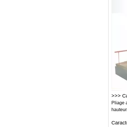
>>> Ca
Pliage 
hauteur
Caract