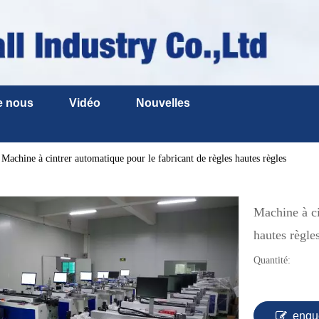
e nous
Vidéo
Nouvelles
Machine à cintrer automatique pour le fabricant de règles hautes règles
Machine à ci
hautes règle
Quantité:
enqu