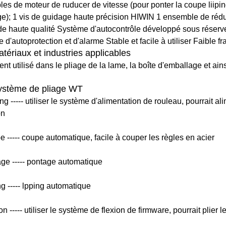
es de moteur de ruducer de vitesse (pour ponter la coupe liipin
e); 1 vis de guidage haute précision HIWIN 1 ensemble de réd
de haute qualité Système d'autocontrôle développé sous réserve
d'autoprotection et d'alarme Stable et facile à utiliser Faible fra
tériaux et industries applicables
t utilisé dans le pliage de la lame, la boîte d'emballage et ains
stème de pliage WT
g ----- utiliser le système d'alimentation de rouleau, pourrait al
on
e ----- coupe automatique, facile à couper les règles en acier
age ----- pontage automatique
ng ----- lpping automatique
on ----- utiliser le système de flexion de firmware, pourrait plier 