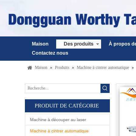
Maison
Des produits
À propos d
Contactez nous
Maison
»
Produits
»
Machine à cintrer automatique
»
PRODUIT DE CATÉGORIE
Machine à découper au laser
Machine à cintrer automatique