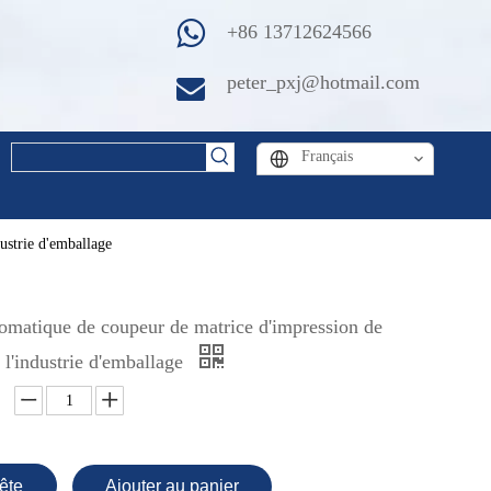
+86 13712624566
peter_pxj@hotmail.com
Français
ustrie d'emballage
omatique de coupeur de matrice d'impression de
 l'industrie d'emballage
ête
Ajouter au panier