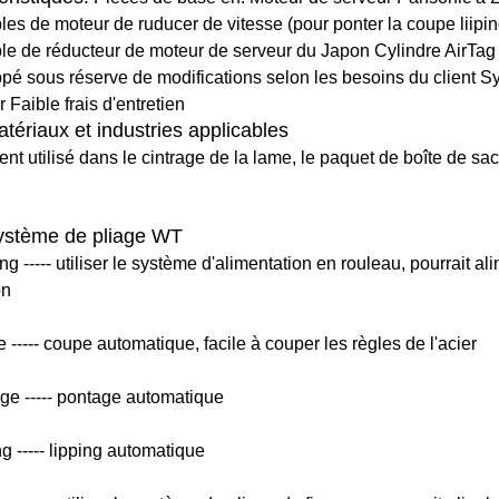
es de moteur de ruducer de vitesse (pour ponter la coupe liipin
e de réducteur de moteur de serveur du Japon Cylindre AirTag 
pé sous réserve de modifications selon les besoins du client Sys
er Faible frais d'entretien
tériaux et industries applicables
nt utilisé dans le cintrage de la lame, le paquet de boîte de sac
stème de pliage WT
g ----- utiliser le système d'alimentation en rouleau, pourrait al
on
 ----- coupe automatique, facile à couper les règles de l'acier
age ----- pontage automatique
g ----- lipping automatique