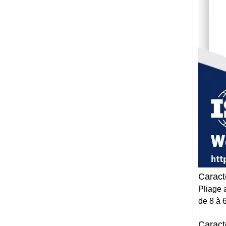
Caract
Pliage 
de 8 à 
Caract