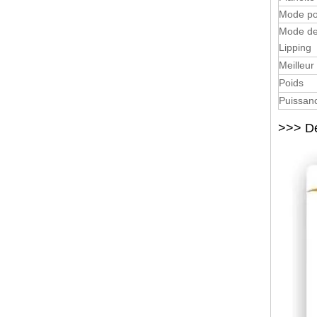
Mode po
Mode d
Lipping
Meilleur
Poids
Puissan
>>> Dé