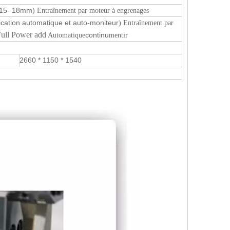
(15- 18mm
) Entraînement par moteur à engrenages
fication automatique et auto-moniteur
) Entraînement par
ull Power add
continu
Automatique
mentir
2660 * 1150 * 1540