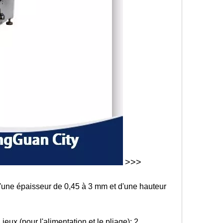
>>>
une épaisseur de 0,45 à 3 mm et d'une hauteur
ux (pour l'alimentation et le pliage); 2