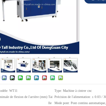
r:
odèle:
WT11
Type:
Machine à cintrer cnc
nimale de flexion de l'arrière (mm):
Tai
Précision de l'alimentation:
± 0.03 / 
lle
Mode pont:
Pont continu automatique