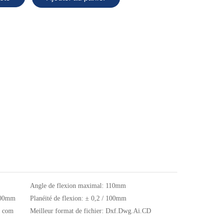
Angle de flexion maximal:
110mm
300mm
Planéité de flexion:
± 0,2 / 100mm
, com
Meilleur format de fichier:
Dxf.Dwg.Ai.CD