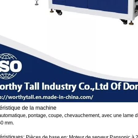
éristique de la machine
automatique, pontage, coupe, chevauchement, avec une lame d'
60 mm.
éristiques:
Pièces de base en: Moteur de serveur Pansonic à 2 je