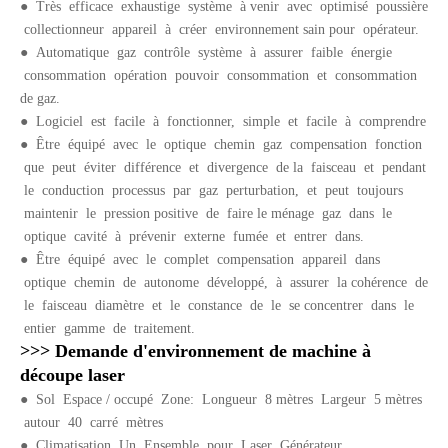
●
Très efficace exhaustige système à venir avec optimisé poussière
collectionneur appareil à créer environnement sain pour opérateur.
●
Automatique gaz contrôle système à assurer faible énergie
consommation opération pouvoir consommation et consommation
de gaz.
●
Logiciel est facile à fonctionner, simple et facile à comprendre
●
Être équipé avec le optique chemin gaz compensation fonction
que peut éviter différence et divergence de la faisceau et pendant
le conduction processus par gaz perturbation, et peut toujours
maintenir le pression positive de faire le ménage gaz dans le
optique cavité à prévenir externe fumée et entrer dans.
●
Être équipé avec le complet compensation appareil dans
optique chemin de autonome développé, à assurer la cohérence de
le faisceau diamètre et le constance de le se concentrer dans le
entier gamme de traitement.
>>> Demande d'environnement de machine à
découpe laser
●
Sol Espace / occupé Zone: Longueur 8 mètres Largeur 5 mètres
autour 40 carré mètres
●
Climatisation Un Ensemble pour Laser Générateur