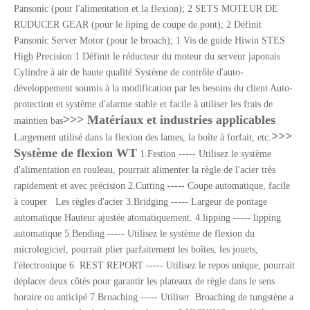
Pansonic (pour l'alimentation et la flexion); 2 SETS MOTEUR DE
RUDUCER GEAR (pour le liping de coupe de pont); 2 Définit
Pansonic Server Motor (pour le broach); 1 Vis de guide Hiwin STES
High Precision 1 Définit le réducteur du moteur du serveur japonais
Cylindre à air de haute qualité Système de contrôle d'auto-
développement soumis à la modification par les besoins du client Auto-
protection et système d'alarme stable et facile à utiliser les frais de
>>> Matériaux et industries applicables
maintien bas
>>>
Largement utilisé dans la flexion des lames, la boîte à forfait, etc.
Système de flexion WT
1.Festion ----- Utilisez le système
d'alimentation en rouleau, pourrait alimenter la règle de l'acier très
rapidement et avec précision 2.Cutting ----- Coupe automatique, facile
à couper Les règles d'acier 3.Bridging ----- Largeur de pontage
automatique Hauteur ajustée atomatiquement. 4.lipping ----- lipping
automatique 5.Bending ----- Utilisez le système de flexion du
micrologiciel, pourrait plier parfaitement les boîtes, les jouets,
l'électronique 6. REST REPORT ----- Utilisez le repos unique, pourrait
déplacer deux côtés pour garantir les plateaux de règle dans le sens
horaire ou anticipé 7.Broaching ----- Utiliser Broaching de tungstène a