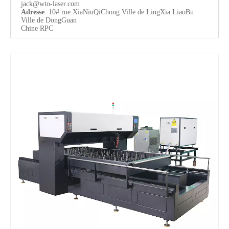
jack@wto-laser.com
Adresse
: 10# rue XiaNiuQiChong Ville de LingXia LiaoBu
Ville de DongGuan
Chine RPC