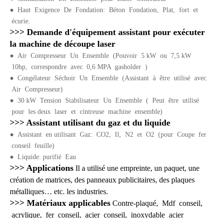
●
Haut Exigence De Fondation: Béton Fondation, Plat, fort et
écurie.
>>> Demande d'équipement assistant pour exécuter
la machine de découpe laser
●
Air Compresseur Un Ensemble (Pouvoir 5 kW ou 7,5 kW
10hp, correspondre avec 0,6 MPA gasholder )
●
Congélateur Séchoir Un Ensemble (Assistant à être utilisé avec
Air Compresseur)
●
30 kW Tension Stabilisateur Un Ensemble ( Peut être utilisé
pour les deux laser et cintreuse machine ensemble)
>>> Assistant utilisant du gaz et du liquide
●
Assistant en utilisant Gaz: CO2, Il, N2 et O2 (pour Coupe fer
conseil feuille)
●
Liquide: purifié Eau
>>> Applications
Il a utilisé une empreinte, un paquet, une
création de matrices, des panneaux publicitaires, des plaques
métalliques… etc. les industries.
>>> Matériaux applicables
Contre-plaqué, Mdf conseil,
acrylique, fer conseil, acier conseil, inoxydable acier