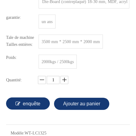
Die-Board (contreplaqué) 18-30 mm, MDF, acryl
ique, feuille en métaux mince.
garantie:
un ans
Tale de machine
3500 mm * 2500 mm * 2000 mm
Tailles entières:
Poids:
2000kgs / 2500kgs
Quantité:
enquête
Ajouter au panier
Modèle:
WT-LC1325